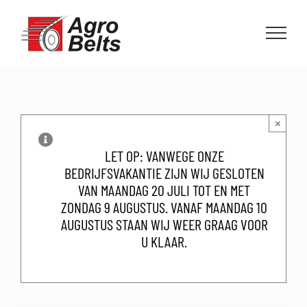
Ga
naar
inhoud
×
LET OP: VANWEGE ONZE
BEDRIJFSVAKANTIE ZIJN WIJ GESLOTEN
VAN MAANDAG 20 JULI TOT EN MET
ZONDAG 9 AUGUSTUS. VANAF MAANDAG 10
AUGUSTUS STAAN WIJ WEER GRAAG VOOR
U KLAAR.