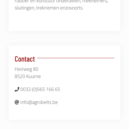
rubber en kunststof onderdelen, meenemers,
sluitingen, trekriemen enzovoorts.
Contact
Heirweg 80
8520 Kuurne
0032-(0)565 166 65
info@agrobelts.be