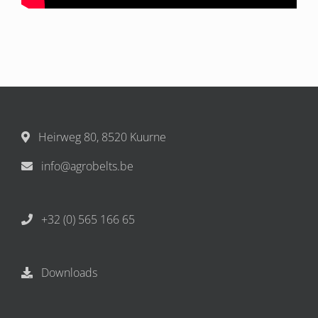
Heirweg 80, 8520 Kuurne
info@agrobelts.be
+32 (0) 565 166 65
Downloads