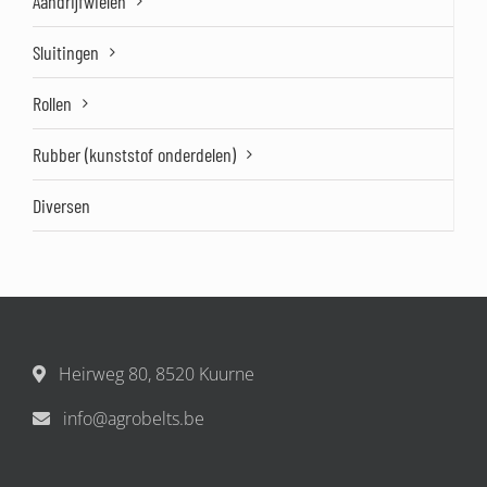
Aandrijfwielen
Sluitingen
Rollen
Rubber (kunststof onderdelen)
Diversen
Heirweg 80, 8520 Kuurne
info@agrobelts.be