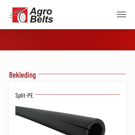
Ga
naar
inhoud
Bekleding
Split-PE