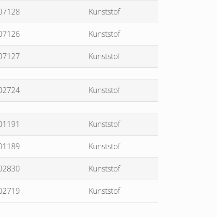
07128
Kunststof
07126
Kunststof
07127
Kunststof
02724
Kunststof
01191
Kunststof
01189
Kunststof
02830
Kunststof
02719
Kunststof