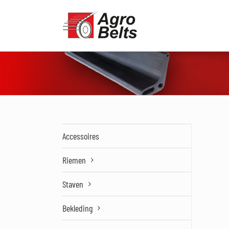
Ga
naar
inhoud
Accessoires
Riemen
Staven
Bekleding