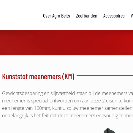
Over Agro Belts
Zeefbanden
Accessoires
V
Kunststof meenemers (KM)
Gewichtsbesparing en slijtvastheid staan bij de meenemers va
meenemer is speciaal ontworpen om aan deze 2 eisen te kunn
een lengte van 160mm, kunt u zo uw meenemer samenstellen u
onbelangrijk is het feit dat deze meenemers eenvoudig te mon