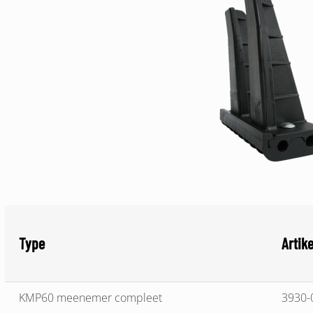
Type
Artik
KMP60 meenemer compleet
3930-