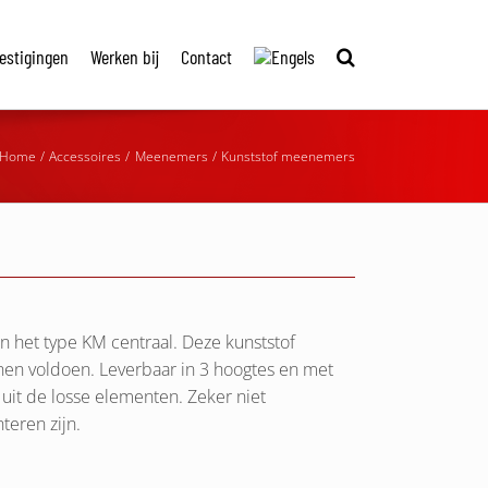
estigingen
Werken bij
Contact
Home
Accessoires
Meenemers
Kunststof meenemers
n het type KM centraal. Deze kunststof
en voldoen. Leverbaar in 3 hoogtes en met
it de losse elementen. Zeker niet
teren zijn.