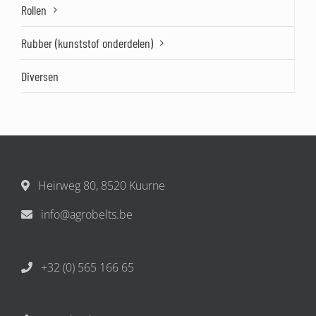
Rollen
Rubber (kunststof onderdelen)
Diversen
Heirweg 80, 8520 Kuurne
info@agrobelts.be
+32 (0) 565 166 65