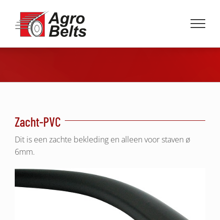
Ga
naar
inhoud
Zacht-PVC
Dit is een zachte bekleding en alleen voor staven ø
6mm.