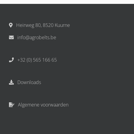
Heirweg 80, 8520 Kuurne
info@agrobelts.be
+32 (0) 565 166 65
Downloads
Algemene voorwaarden