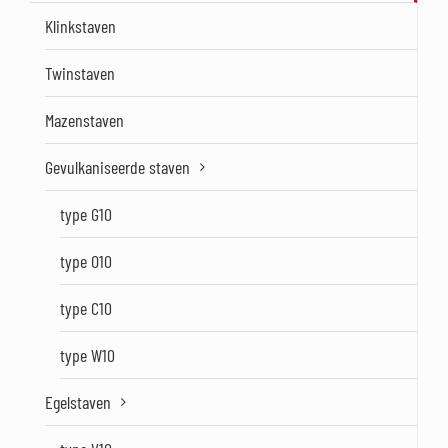
Klinkstaven
Twinstaven
Mazenstaven
Gevulkaniseerde staven
type G10
type O10
type C10
type W10
Egelstaven