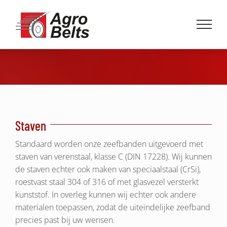
Ga
naar
inhoud
Staven
Standaard worden onze zeefbanden uitgevoerd met
staven van verenstaal, klasse C (DIN 17228). Wij kunnen
de staven echter ook maken van speciaalstaal (CrSi),
roestvast staal 304 of 316 of met glasvezel versterkt
kunststof. In overleg kunnen wij echter ook andere
materialen toepassen, zodat de uiteindelijke zeefband
precies past bij uw wensen.