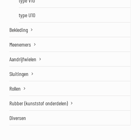
type V10
type U10
Bekleding
Meenemers
Aandrijfwielen
Sluitingen
Rollen
Rubber (kunststof onderdelen)
Diversen