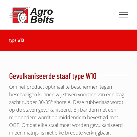
Ga
naar
inhoud
type W10
Gevulkaniseerde staaf type W10
Om het product optimaal te beschermen tegen
beschadigen kunnen wij staven voorzien van een laag
zacht rubber 30-35° shore A. Deze rubberlaag wordt
op de staven gevulkaniseerd. Bij banden met een
middenriem wordt de middenriem bevestigd met
OGP. Omdat elke staaf moet worden gevulkaniseerd
in een matrijs, is niet elke breedte verkrijgbaar.