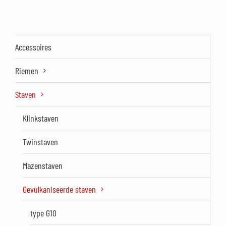
Accessoires
Riemen
Staven
Klinkstaven
Twinstaven
Mazenstaven
Gevulkaniseerde staven
type G10